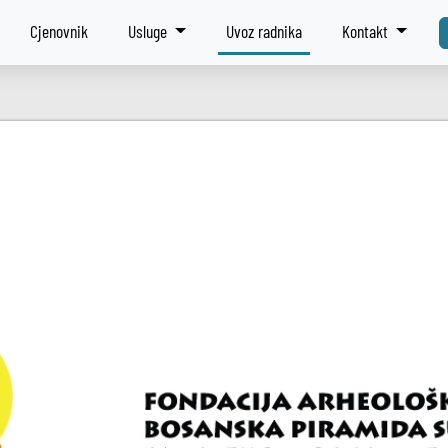
Cjenovnik
Usluge
Uvoz radnika
Kontakt