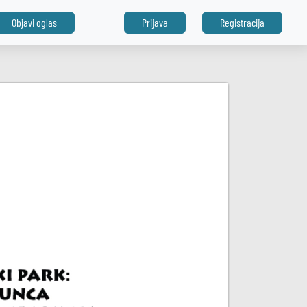
Objavi oglas
Prijava
Registracija