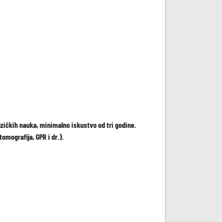
izičkih nauka, minimalno iskustvo od tri godine.
mografija, GPR i dr.).