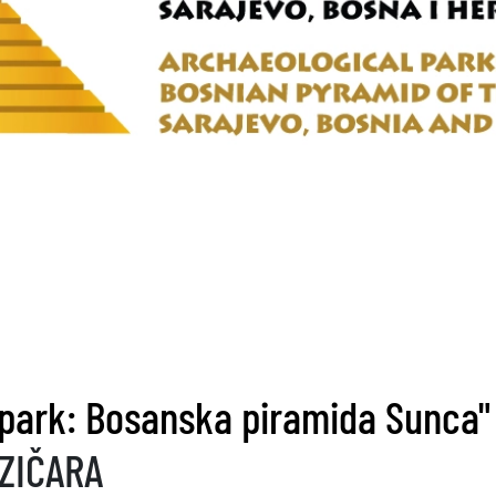
 park: Bosanska piramida Sunca"
ZIČARA