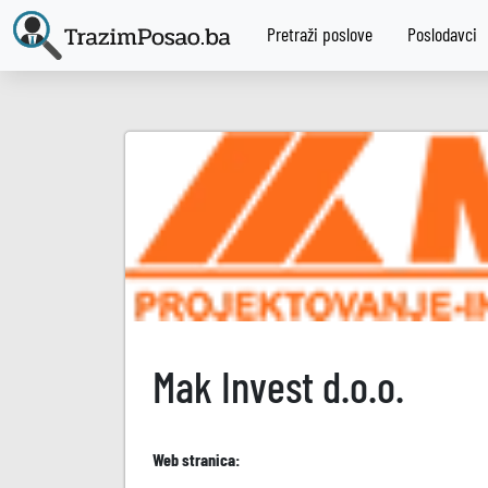
Pretraži poslove
Poslodavci
Mak Invest d.o.o.
Web stranica: