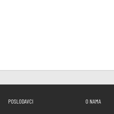
POSLODAVCI
O NAMA