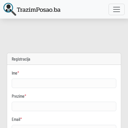
Registracija
Ime
*
Prezime
*
Email
*