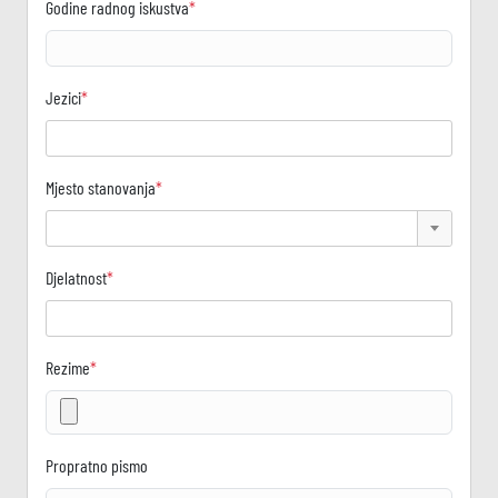
Godine radnog iskustva
*
Jezici
*
Mjesto stanovanja
*
Djelatnost
*
Rezime
*
Propratno pismo