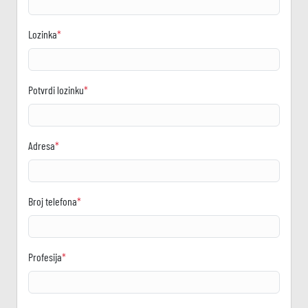
Lozinka
*
Potvrdi lozinku
*
Adresa
*
Broj telefona
*
Profesija
*