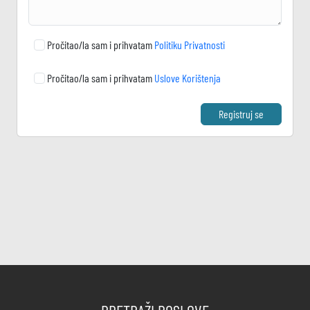
Pročitao/la sam i prihvatam
Politiku Privatnosti
Pročitao/la sam i prihvatam
Uslove Korištenja
Registruj se