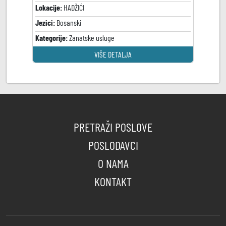
Lokacije:
HADŽIĆI
Jezici:
Bosanski
Kategorije:
Zanatske usluge
VIŠE DETALJA
PRETRAŽI POSLOVE
POSLODAVCI
O NAMA
KONTAKT