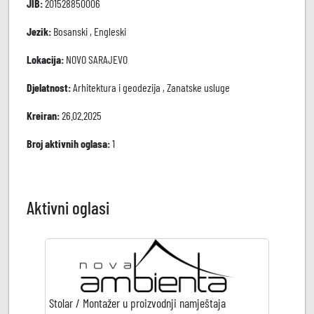
JIB:
201528850006
Jezik:
Bosanski , Engleski
Lokacija:
NOVO SARAJEVO
Djelatnost:
Arhitektura i geodezija , Zanatske usluge
Kreiran:
26.02.2025
Broj aktivnih oglasa:
1
Aktivni oglasi
Stolar / Montažer u proizvodnji namještaja