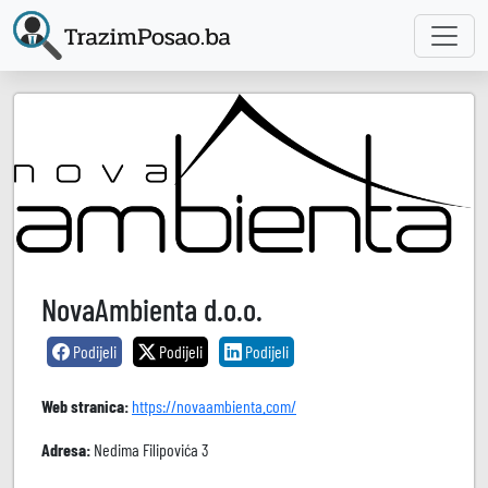
NovaAmbienta d.o.o.
Podijeli
Podijeli
Podijeli
Web stranica:
https://novaambienta.com/
Adresa:
Nedima Filipovića 3