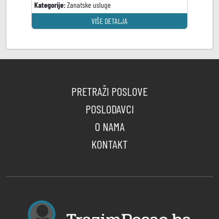
Kategorije:
Zanatske usluge
VIŠE DETALJA
PRETRAŽI POSLOVE
POSLODAVCI
O NAMA
KONTAKT