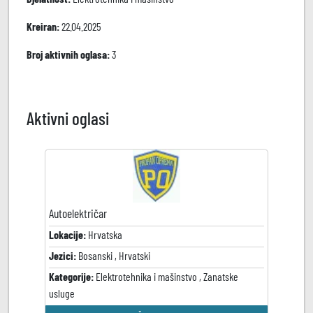
Kreiran:
22.04.2025
Broj aktivnih oglasa:
3
Aktivni oglasi
Autoelektričar
Lokacije:
Hrvatska
Jezici:
Bosanski , Hrvatski
Kategorije:
Elektrotehnika i mašinstvo , Zanatske
usluge