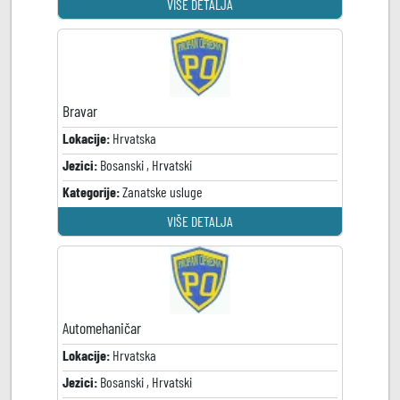
VIŠE DETALJA
Bravar
Lokacije:
Hrvatska
Jezici:
Bosanski , Hrvatski
Kategorije:
Zanatske usluge
VIŠE DETALJA
Automehaničar
Lokacije:
Hrvatska
Jezici:
Bosanski , Hrvatski